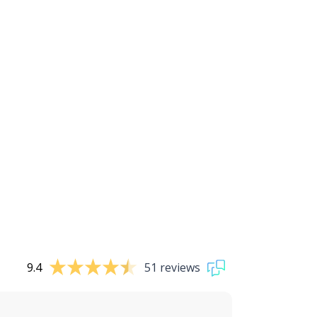
9.4
51 reviews